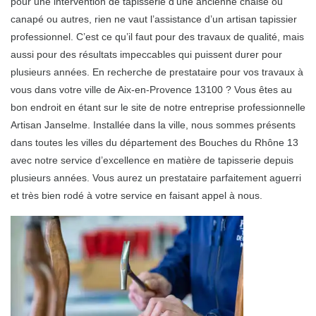
pour une intervention de tapisserie d’une ancienne chaise ou
canapé ou autres, rien ne vaut l’assistance d’un artisan tapissier
professionnel. C’est ce qu’il faut pour des travaux de qualité, mais
aussi pour des résultats impeccables qui puissent durer pour
plusieurs années. En recherche de prestataire pour vos travaux à
vous dans votre ville de Aix-en-Provence 13100 ? Vous êtes au
bon endroit en étant sur le site de notre entreprise professionnelle
Artisan Janselme. Installée dans la ville, nous sommes présents
dans toutes les villes du département des Bouches du Rhône 13
avec notre service d’excellence en matière de tapisserie depuis
plusieurs années. Vous aurez un prestataire parfaitement aguerri
et très bien rodé à votre service en faisant appel à nous.