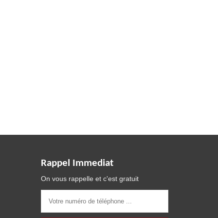
Rappel Immediat
On vous rappelle et c'est gratuit