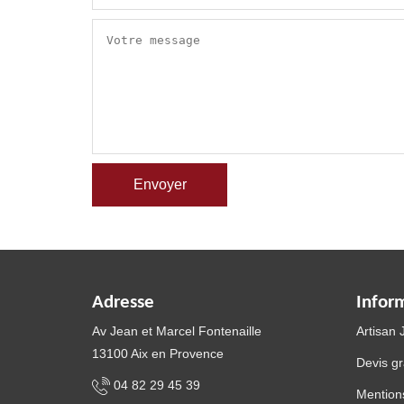
Adresse
Infor
Av Jean et Marcel Fontenaille
Artisan
13100 Aix en Provence
Devis gr
04 82 29 45 39
Mentions