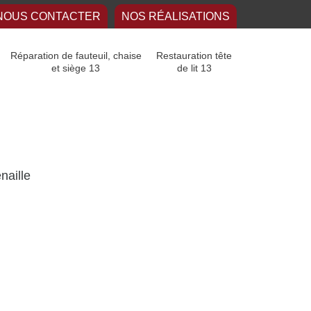
NOUS CONTACTER
NOS RÉALISATIONS
Réparation de fauteuil, chaise
Restauration tête
et siège 13
de lit 13
naille