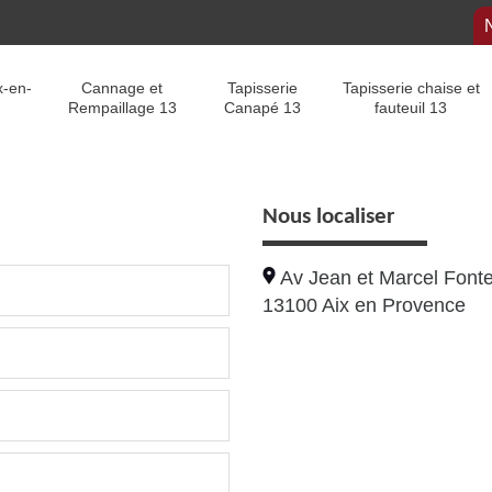
x-en-
Cannage et
Tapisserie
Tapisserie chaise et
Rempaillage 13
Canapé 13
fauteuil 13
Nous localiser
Av Jean et Marcel Fonte
13100 Aix en Provence