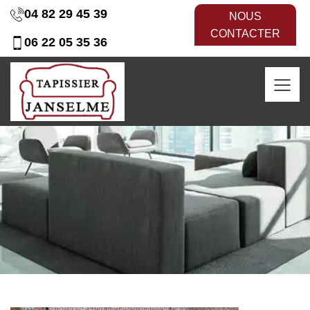
04 82 29 45 39
NOUS
CONTACTER
06 22 05 35 36