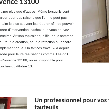
rovence 13100
n aime plus que d’autres. Même lorsqu’ils sont
rder pour des raisons que l’on ne peut pas
uhaite le plus souvent les réparer afin de pouvoir
enre d’intervention, sachez que vous pouvez
anselme. Artisan tapissier qualifié, nous sommes
e. Pour la création, pour la réfection ou encore
 amplement doué. On fait ces travaux-là depuis
rodé pour leurs réalisations comme il se doit
-en-Provence 13100, on est disponible pour
s Bouches-du-Rhône 13.
Un professionnel pour vos t
fauteuils