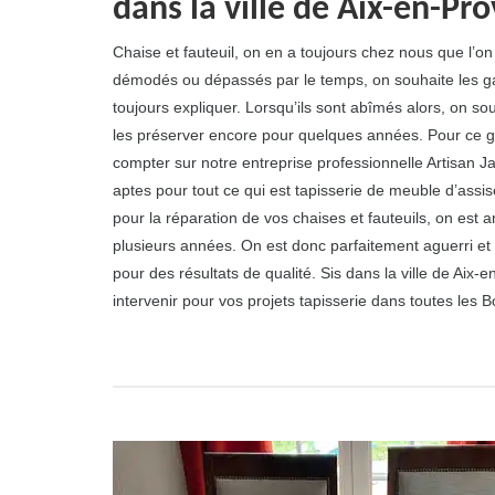
dans la ville de Aix-en-P
Chaise et fauteuil, on en a toujours chez nous que l’o
démodés ou dépassés par le temps, on souhaite les ga
toujours expliquer. Lorsqu’ils sont abîmés alors, on so
les préserver encore pour quelques années. Pour ce g
compter sur notre entreprise professionnelle Artisan J
aptes pour tout ce qui est tapisserie de meuble d’assis
pour la réparation de vos chaises et fauteuils, on est
plusieurs années. On est donc parfaitement aguerri et 
pour des résultats de qualité. Sis dans la ville de Aix
intervenir pour vos projets tapisserie dans toutes le