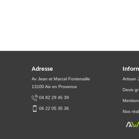
Adresse
Infor
Av Jean et Marcel Fontenaille
Artisan
13100 Aix en Provence
Devis gr
04 82 29 45 39
Mentions
06 22 05 35 36
Nos réal