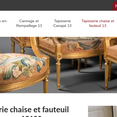
x-en-
Cannage et
Tapisserie
Tapisserie chaise et
Rempaillage 13
Canapé 13
fauteuil 13
ie chaise et fauteuil