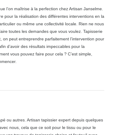
e l’on maîtrise à la perfection chez Artisan Janselme.
e pour la réalisation des différentes interventions en la
articulier ou même une collectivité locale. Rien ne nous
aire toutes les demandes que vous voulez. Tapisserie
t, on peut entreprendre parfaitement l’intervention pour
afin d’avoir des résultats impeccables pour la
ment vous pouvez faire pour cela ? C’est simple,
mmencer.
é ou autres. Artisan tapissier expert depuis quelques
vec nous, cela que ce soit pour le tissu ou pour le