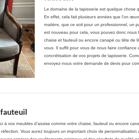
Le domaine de la tapisserie est quelque chose qu
En effet, cela fait plusieurs années que l’on œuvr
matière, que ce soit pour un professionnel, un p
est nouveau pour cela, vous pouvez donc nous f
chaise et fauteuil ou encore canapé ou tête de li
vous. Il suffit pour vous de nous faire confiance 
concrétisation de vos projets de tapisserie. Com
envoyez-nous votre demande de devis pour co
 fauteuil
i à vos meubles d’assise comme votre chaise, fauteuil ou encore canap
réfection. Vous aurez toujours un important choix de personnalisation a