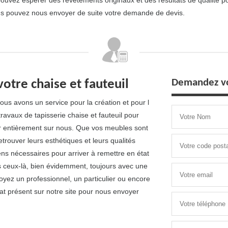
vez espérer des revêtements originaux et des résultats de qualité pou
ous pouvez nous envoyer de suite votre demande de devis.
Demandez vo
votre chaise et fauteuil
ous avons un service pour la création et pour l
ravaux de tapisserie chaise et fauteuil pour
er entièrement sur nous. Que vos meubles sont
rouver leurs esthétiques et leurs qualités
ns nécessaires pour arriver à remettre en état
us ceux-là, bien évidemment, toujours avec une
soyez un professionnel, un particulier ou encore
uat présent sur notre site pour nous envoyer