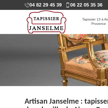
04 82 29 45 39
06 22 05 35 36
Tapissier 13 à Ai
Provence
Artisan Janselme : tapisser